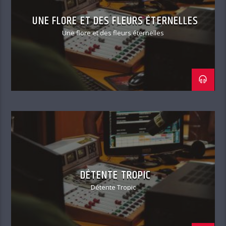
UNE FLORE ET DES FLEURS ÉTERNELLES
Une flore et des fleurs éternelles
DÉTENTE TROPIC
Détente Tropic