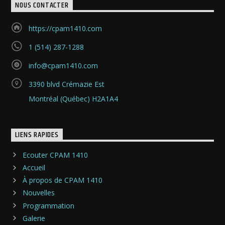
NOUS CONTACTER
https://cpam1410.com
1 (514) 287-1288
info@cpam1410.com
3390 blvd Crémazie Est
Montréal (Québec) H2A1A4
LIENS RAPIDES
Ecouter CPAM 1410
Accueil
À propos de CPAM 1410
Nouvelles
Programmation
Galerie