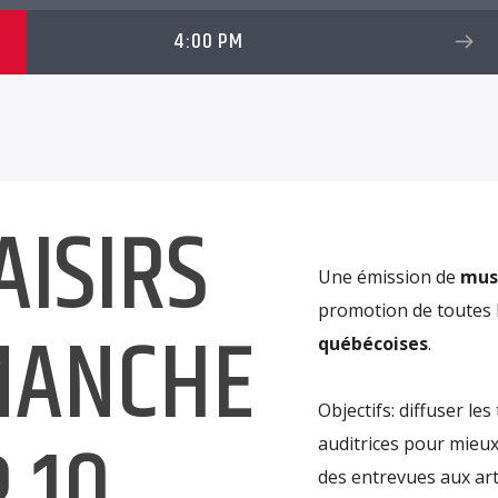
4:00 PM
AISIRS
Une émission de
mus
promotion de toutes l
MANCHE
québécoises
.
Objectifs: diffuser les 
 10
auditrices pour mieux
des entrevues aux art