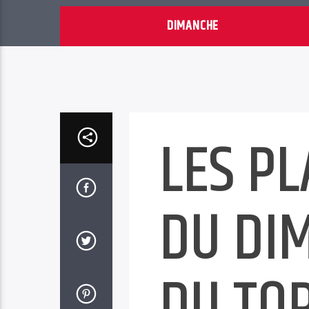
DIMANCHE
LES PL
DU DI
DU TOP