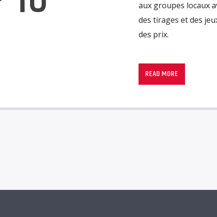
aux groupes locaux ave
des tirages et des je
des prix.
READ MORE