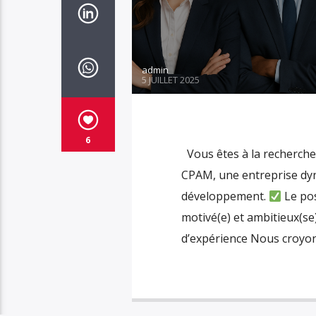
admin
5 JUILLET 2025
6
Vous êtes à la recherche 
CPAM, une entreprise dy
développement.
Le pos
motivé(e) et ambitieux(se)
d’expérience Nous croyon