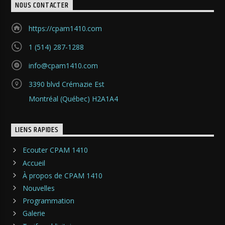
NOUS CONTACTER
https://cpam1410.com
1 (514) 287-1288
info@cpam1410.com
3390 blvd Crémazie Est
Montréal (Québec) H2A1A4
LIENS RAPIDES
Ecouter CPAM 1410
Accueil
À propos de CPAM 1410
Nouvelles
Programmation
Galerie