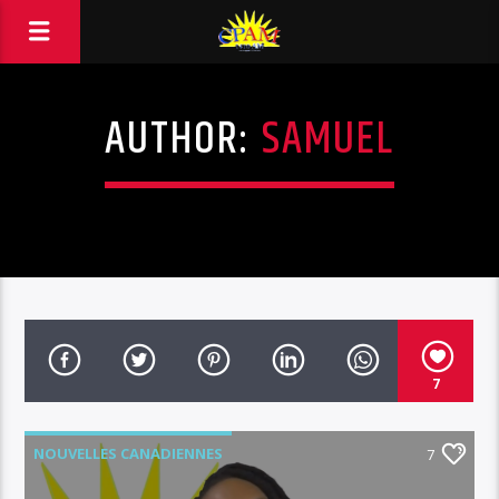
AUTHOR:
SAMUEL
7
NOUVELLES CANADIENNES
7